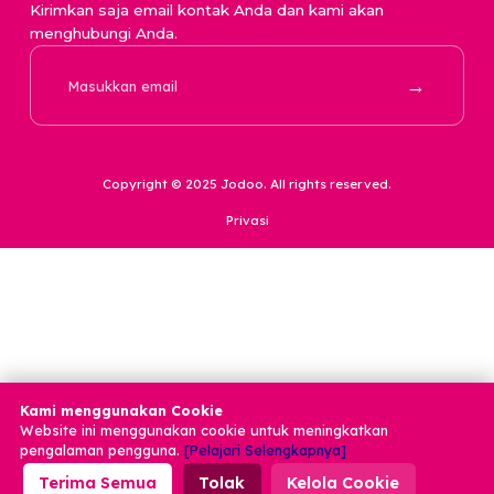
Jika Anda tidak
menemukan produk
yang Anda minati ata
memiliki pertanyaan?
Kirimkan saja email kontak Anda dan kami akan
menghubungi Anda.
→