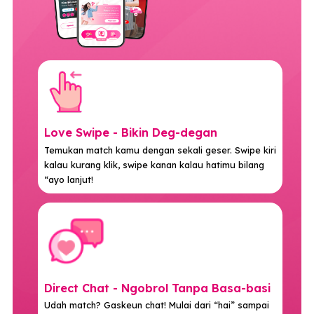
Love Swipe - Bikin Deg-degan
Temukan match kamu dengan sekali geser. Swipe kiri
kalau kurang klik, swipe kanan kalau hatimu bilang
“ayo lanjut!