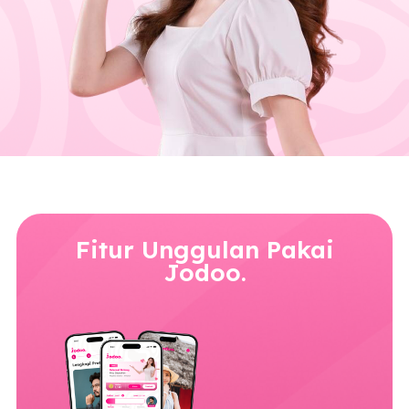
Fitur Unggulan Pakai
Jodoo.