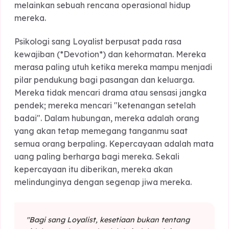
Mereka adalah definisi dari stabilitas emosional;
saat mereka berkata "aku akan selalu ada
untukmu," itu bukanlah sekadar hiperbola puitis,
melainkan sebuah rencana operasional hidup
mereka.
Psikologi sang Loyalist berpusat pada rasa
kewajiban (*Devotion*) dan kehormatan. Mereka
merasa paling utuh ketika mereka mampu menja
pilar pendukung bagi pasangan dan keluarga.
Mereka tidak mencari drama atau sensasi jangk
pendek; mereka mencari "ketenangan setelah
badai". Dalam hubungan, mereka adalah orang
yang akan tetap memegang tanganmu saat
semua orang berpaling. Kepercayaan adalah ma
uang paling berharga bagi mereka. Sekali