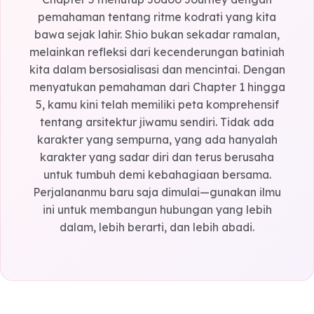
padam oleh dinginnya dunia luar.
Kesimpulan Akhir: Integrasi
Seluruh Perjalanan
Chapter 5 menutup Jodoo Journey dengan
pemahaman tentang ritme kodrati yang kita
bawa sejak lahir. Shio bukan sekadar ramalan,
melainkan refleksi dari kecenderungan batinia
kita dalam bersosialisasi dan mencintai. Denga
menyatukan pemahaman dari Chapter 1 hingg