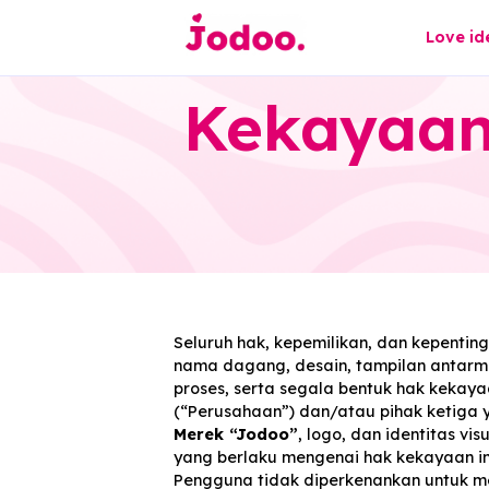
L
Kekayaa
Seluruh hak, kepemilikan, dan k
nama dagang, desain, tampilan ant
proses, serta segala bentuk hak 
(“Perusahaan”) dan/atau pihak k
Merek “Jodoo”
, logo, dan ident