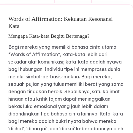
Quality Time
Acts of Se
Words of Affirmation
Words of Affirmation: Kekuatan Resonansi
Kata
Mengapa Kata-kata Begitu Bertenaga?
Bagi mereka yang memiliki bahasa cinta utama
*Words of Affirmation*, kata-kata lebih dari
sekadar alat komunikasi; kata-kata adalah nyaw
bagi hubungan. Individu tipe ini memproses duni
melalui simbol-berbasis-makna. Bagi mereka,
sebuah pujian yang tulus memiliki berat yang sa
dengan tindakan heroik. Sebaliknya, satu kalimat
hinaan atau kritik tajam dapat meninggalkan
bekas luka emosional yang jauh lebih dalam