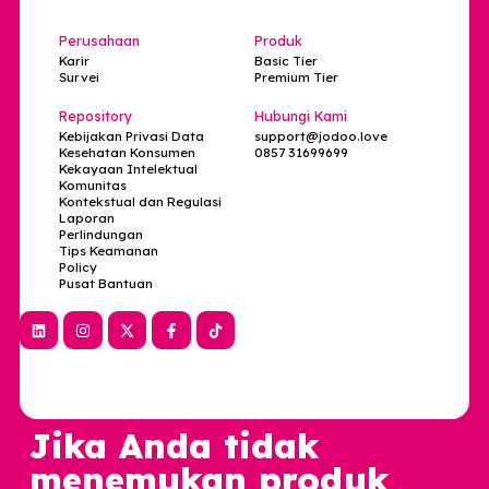
Alamat
Ruko Melati Mas Vista blok A3 no.25 Lengkong Karya,
Kec. Serpong Utara, Kota Tangerang Selatan, Banten
15310
Perusahaan
Produk