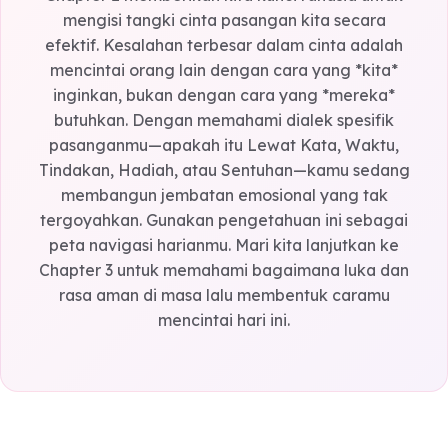
paling berharga di dunia ini. Inilah esensi sejati da
mencintai melalui *Words of Affirmation*.
Kesimpulan: Melampaui Kata-kat
Chapter 2 memberikan kita kunci rahasia untuk
mengisi tangki cinta pasangan kita secara
efektif. Kesalahan terbesar dalam cinta adalah
mencintai orang lain dengan cara yang *kita*
inginkan, bukan dengan cara yang *mereka*
butuhkan. Dengan memahami dialek spesifik