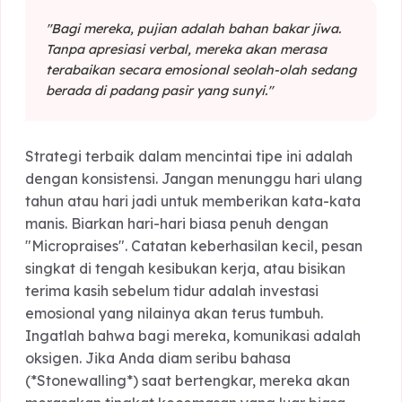
sabar mendengarkan ceritaku." Kalimat yang
spesifik memberikan rasa aman bahwa Anda
benar-benar memperhatikan detail tentang diri
mereka.
"Bagi mereka, pujian adalah bahan bakar jiwa.
Tanpa apresiasi verbal, mereka akan merasa
terabaikan secara emosional seolah-olah sedang
berada di padang pasir yang sunyi."
Strategi terbaik dalam mencintai tipe ini adalah
dengan konsistensi. Jangan menunggu hari ulan
tahun atau hari jadi untuk memberikan kata-kata
manis. Biarkan hari-hari biasa penuh dengan