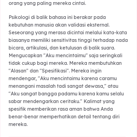
dibandingkan tipe bahasa cinta lainnya. Kata-ka
bagi mereka adalah bukti nyata bahwa mereka
'dilihat', 'dihargai', dan 'diakui' keberadaannya ol
orang yang paling mereka cintai.
Psikologi di balik bahasa ini berakar pada
kebutuhan manusia akan validasi eksternal.
Seseorang yang merasa dicintai melalui kata-ka
biasanya memiliki sensitivitas tinggi terhadap na
bicara, artikulasi, dan ketulusan di balik suara.
Mengucapkan "Aku mencintaimu" saja seringkali
tidak cukup bagi mereka. Mereka membutuhkan
"Alasan" dan "Spesifikasi". Mereka ingin
mendengar, "Aku mencintaimu karena caramu
menangani masalah tadi sangat dewasa," atau
"Aku sangat bangga padamu karena kamu selal