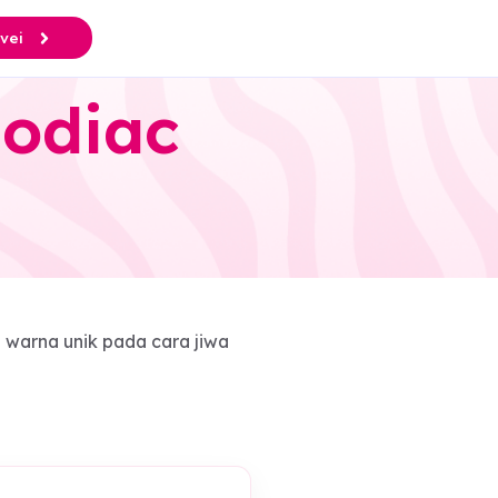
Survei
t: Zodiac
memberikan warna unik pada cara jiwa