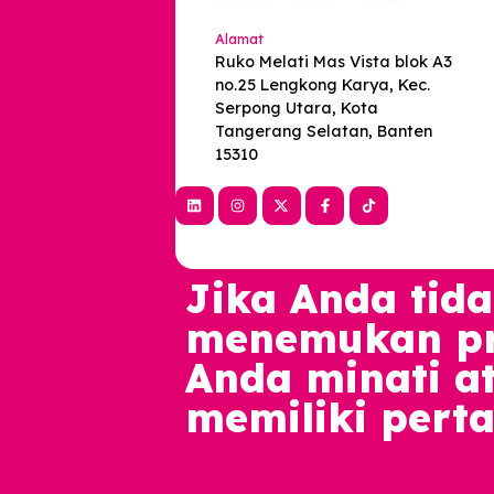
Alamat
Ruko Melati Mas Vista blok A
no.25 Lengkong Karya, Kec.
Serpong Utara, Kota
Tangerang Selatan, Banten
15310