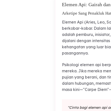
Elemen Api: Gairah
Arketipe Sang Penakl
Elemen Api (Aries, 
berkobar-kobar. Dal
adalah pemburu, ini
dijalani dengan in
kehangatan yang lu
pasangannya.
Psikologi elemen ap
mereka. Jika merek
pujian yang beran
dalam hubungan, me