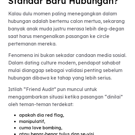
masa depan sebuah hubungan.
“Lolos Friend Audit” Jadi
Standar Baru Hubungan?
Kalau dulu momen paling menegangkan dalam
hubungan adalah bertemu calon mertua, sekara
banyak anak muda justru merasa lebih deg-deg
saat harus mengenalkan pasangan ke circle
pertemanan mereka.
Fenomena ini bukan sekadar candaan media sosia
Dalam dating culture modern, pendapat sahabat
mulai dianggap sebagai validasi penting sebelu
hubungan dibawa ke tahap yang lebih serius.
Istilah “Friend Audit” pun muncul untuk