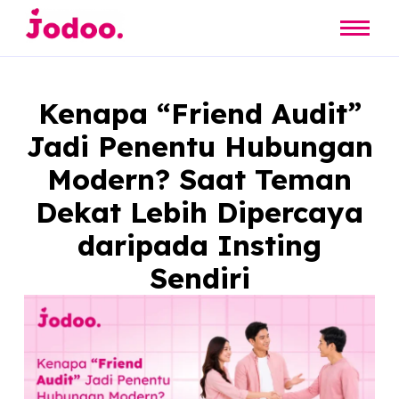
Kenapa “Friend Audit
Jadi Penentu Hubunga
Modern? Saat Teman
Dekat Lebih Dipercay
daripada Insting
Sendiri