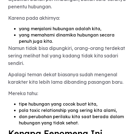
Friend Audit Bukan Soal
“Ikut Campur”
Meski begitu, Friend Audit sebenarnya bukan
berarti semua keputusan hubungan harus
ditentukan teman.
Yang sehat adalah ketika pendapat sahabat
dijadikan bahan pertimbangan, bukan satu-satu
penentu hubungan.
Karena pada akhirnya:
yang menjalani hubungan adalah kita,
yang memahami dinamika hubungan secara
penuh juga kita.
Namun tidak bisa dipungkiri, orang-orang terdek