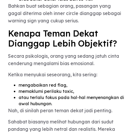
menggambarkan situasi ketika pasangan “dinilai
oleh teman-teman terdekat:
apakah dia red flag,
manipulatif,
cuma love bombing,
atau benar-benar tulus dan se-visi.
Bahkan buat sebagian orang, pasangan yang
gagal diterima oleh inner circle dianggap sebaga
warning sign yang cukup serius.
Kenapa Teman Dekat
Dianggap Lebih Objektif?
Secara psikologis, orang yang sedang jatuh cint
cenderung mengalami bias emosional.
Ketika menyukai seseorang, kita sering: