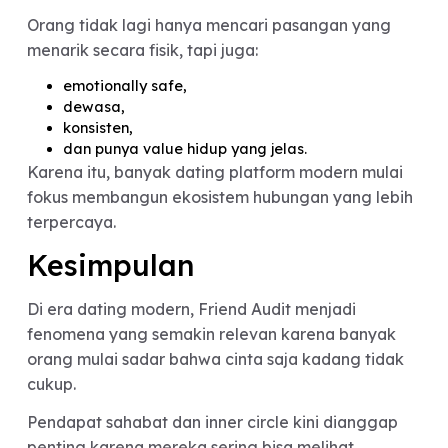
Kadang ada teman yang terlalu protektif, terlalu
skeptis, atau justru membawa pengalaman
pribadinya ke hubungan kita.
Makanya penting untuk tetap punya
keseimbangan:
dengarkan opini orang terdekat,
tapi tetap gunakan logika dan pengalaman
pribadi.
Hubungan yang sehat tetap membutuhkan
komunikasi langsung antara dua orang yang
menjalaninya.
Dating Modern: Orang
Mulai Cari Partner yang