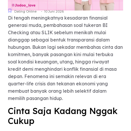
-
Dating Online
10 Juni 2026
Di tengah meningkatnya kesadaran finansial
generasi muda, pembahasan soal tukeran BI
Checking atau SLIK sebelum menikah mulai
dianggap sebagai bentuk transparansi dalam
hubungan. Bukan lagi sekadar membahas cinta 
komitmen, banyak pasangan kini mulai terbuka
soal kondisi keuangan, utang, hingga riwayat
kredit demi menghindari konflik finansial di masa
depan. Fenomena ini semakin relevan di era
quarter-life crisis dan tekanan ekonomi yang
membuat banyak orang lebih selektif dalam
memilih pasangan hidup.