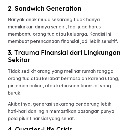
Ada beberapa alasan kenapa topik ini makin seri
muncul di kalangan Gen Z dan milenial.
1. Biaya Hidup Makin Tinggi
Harga rumah naik, kebutuhan hidup makin mahal
dan tekanan ekonomi semakin terasa. Banyak
orang jadi lebih realistis saat memilih pasangan
hidup.
2. Sandwich Generation
Banyak anak muda sekarang tidak hanya
memikirkan dirinya sendiri, tapi juga harus
membantu orang tua atau keluarga. Kondisi ini
membuat perencanaan finansial jadi lebih sensitif