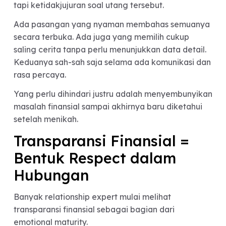
finansial.
Tapi, Apakah Tukeran SLI
Wajib?
Jawabannya sebenarnya kembali ke kesepakat
masing-masing pasangan.
Tidak semua hubungan harus sampai saling
mengecek BI Checking. Namun, komunikasi soal
kondisi finansial tetap penting untuk dilakukan
sebelum menikah.
Karena yang paling berbahaya bukan utangnya,
tapi ketidakjujuran soal utang tersebut.
Ada pasangan yang nyaman membahas semuan
secara terbuka. Ada juga yang memilih cukup