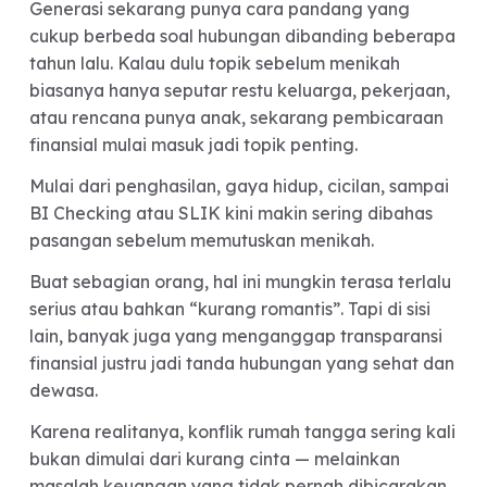
Cinta Saja Kadang Nggak
Cukup
Generasi sekarang punya cara pandang yang
cukup berbeda soal hubungan dibanding bebera
tahun lalu. Kalau dulu topik sebelum menikah
biasanya hanya seputar restu keluarga, pekerjaa
atau rencana punya anak, sekarang pembicaraa
finansial mulai masuk jadi topik penting.
Mulai dari penghasilan, gaya hidup, cicilan, samp
BI Checking atau SLIK kini makin sering dibahas
pasangan sebelum memutuskan menikah.
Buat sebagian orang, hal ini mungkin terasa terla
serius atau bahkan “kurang romantis”. Tapi di sisi
lain, banyak juga yang menganggap transparans