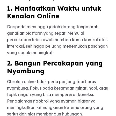
Lebih percaya diri saat kumpul keluarga kare
sudah punya kegiatan sosial yang nyata
Kuncinya adalah
mengambil langkah proaktif
,
bukan hanya berharap situasi berubah sendiri.
3 Langkah Praktis Biar Ga
Ditanya “Kapan Nikah?”
1. Manfaatkan Waktu untuk
Kenalan Online
Daripada menunggu jodoh datang tanpa arah,
gunakan platform yang tepat. Memulai
percakapan lebih awal memberi kamu kontrol at
interaksi, sehingga peluang menemukan pasang
yang cocok meningkat.