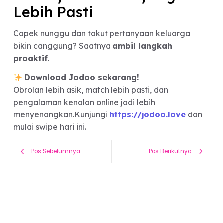
Kesimpulan: Single Tidak
Masalah, Tapi Perlu
Strategi
Status jomblo bukan sesuatu yang perlu
dipermasalahkan. Yang penting adalah:
Ambil langkah proaktif untuk kenalan
Bangun percakapan yang nyaman dan nyambu
Pilih platform yang mendukung interaksi yang
nyata
Dengan strategi ini, momen kumpul keluarga bis
lebih santai dan menyenangkan—tanpa takut
ditanya “Kapan nikah?”.
Saatnya Kenalan yang