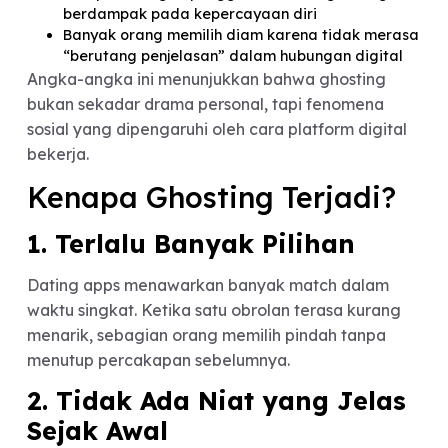
Beberapa riset global tentang perilaku online
dating menunjukkan bahwa:
Lebih dari 60% pengguna dating apps pernah
mengalami ghosting
Hampir setengah pengguna merasa ghosting
berdampak pada kepercayaan diri
Banyak orang memilih diam karena tidak mera
“berutang penjelasan” dalam hubungan digital
Angka-angka ini menunjukkan bahwa ghosting
bukan sekadar drama personal, tapi fenomena
sosial yang dipengaruhi oleh cara platform digita
bekerja.
Kenapa Ghosting Terjadi?
1. Terlalu Banyak Pilihan