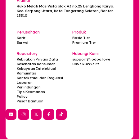
nyaman, lebih nyambung, dan minim ghosting.
Kunjungi
https://jodoo.love
dan mulai obrolan
yang lebih hidup hari ini.
Pos Sebelumnya
Pos Berikutnya