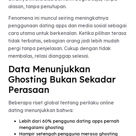
Dalam dunia kenalan online, ghosting bukan lagi
kejadian langka. Banyak orang mengaku pernah
mengalaminya—bahkan lebih dari sekali. Chat y
awalnya intens bisa berhenti begitu saja, tanpa
alasan, tanpa penutupan.
Fenomena ini muncul seiring meningkatnya
penggunaan dating apps dan media sosial sebag
cara utama untuk berkenalan. Ketika pilihan tera
tidak terbatas, sebagian orang jadi lebih mudah
pergi tanpa penjelasan. Cukup dengan tidak
membalas, relasi dianggap selesai.
Data Menunjukkan
Ghosting Bukan Sekadar
Perasaan