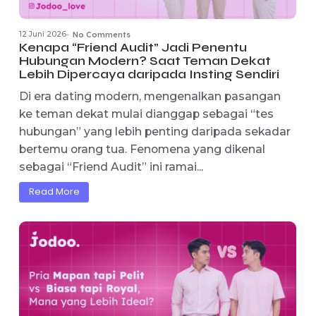
12 Juni 2026
No Comments
-
Kenapa “Friend Audit” Jadi Penentu
Hubungan Modern? Saat Teman Dekat
Lebih Dipercaya daripada Insting Sendiri
Di era dating modern, mengenalkan pasangan
ke teman dekat mulai dianggap sebagai “tes
hubungan” yang lebih penting daripada sekad
bertemu orang tua. Fenomena yang dikenal
sebagai “Friend Audit” ini ramai...
Read More