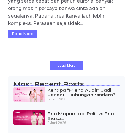
pertanyaan penting ini. Checklist Sebelum
Pacaran ini jujur sebelum memulai hubungan
karena cinta yang sehat dimulai dari kesiapan,
bukan dari kesepian. Pernah...
Read More
23 April 2026
Cinta Saja Tidak Cukup. Titik: Realita