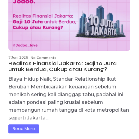
Relationship Modern Bikin Banyak Orang Lelah
Secara Emosional Di era modern relationship,
banyak orang mulai merasa lelah dengan
hubungan yang penuh drama, ketidakjelasan,
dan luka emosional. Tidak sedikit yang akhirnya.
Read More