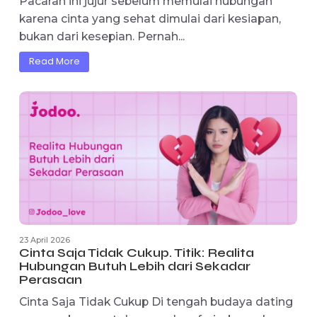
dengan tekanan untuk terlihat sukses dan stab
secara finansial,...
Read More
24 April 2026
Real Talk Checklist Sebelum Pacaran:
Sudah Siapkah Kamu?
Sebelum bilang “I Love You”, jawab dulu 3