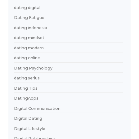
cari pasangan
cari pasangan serius
catfish Indonesia
catfishing
Chat Dating
chat dating app yang seru
Chat Tips
Cinema Date
cinta dan realita
cinta dan uang
Coffee Date
Conversation Quality