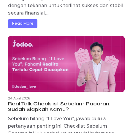
Read More
24 April 2026
Belum Siap Secara Finansial Bukan Aib:
Mengapa dan Cara Menghadapinya
Belum siap secara finansial bukan aib; ini adala
kenyataan yang dihadapi oleh banyak orang di
berbagai tahap kehidupan. Pada masa kini,