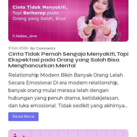
hubungan. Bukan lagi sekadar membahas cint
dan komitmen,...
Read More
9 Juni 2026
No Comments
-
Cinta Tidak Pernah Sengaja Menyakiti, Ta
Ekspektasi pada Orang yang Salah Bisa
Menghancurkan Mental