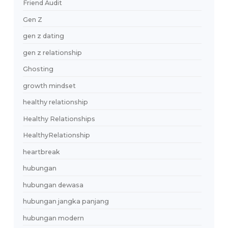
dating mindset
dating modern
dating online
Dating Psychology
dating serius
Dating Tips
DatingApps
Digital Communication
Digital Dating
Digital Lifestyle
Digital Relationships
digital trust